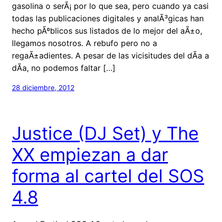
gasolina o serÃ¡ por lo que sea, pero cuando ya casi
todas las publicaciones digitales y analÃ³gicas han
hecho pÃºblicos sus listados de lo mejor del aÃ±o,
llegamos nosotros. A rebufo pero no a
regaÃ±adientes. A pesar de las vicisitudes del dÃ­a a
dÃ­a, no podemos faltar […]
28 diciembre, 2012
Justice (DJ Set) y The
XX empiezan a dar
forma al cartel del SOS
4.8