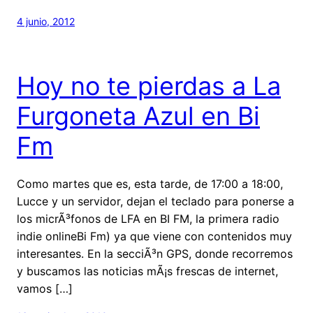
4 junio, 2012
Hoy no te pierdas a La
Furgoneta Azul en Bi
Fm
Como martes que es, esta tarde, de 17:00 a 18:00,
Lucce y un servidor, dejan el teclado para ponerse a
los micrÃ³fonos de LFA en BI FM, la primera radio
indie onlineBi Fm) ya que viene con contenidos muy
interesantes. En la secciÃ³n GPS, donde recorremos
y buscamos las noticias mÃ¡s frescas de internet,
vamos […]