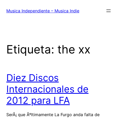
Saltar
al
Musica Independiente – Musica Indie
contenido
Etiqueta:
the xx
Diez Discos
Internacionales de
2012 para LFA
SerÃ¡ que Ãºltimamente La Furgo anda falta de