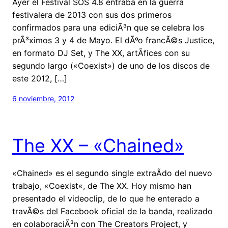
Ayer el Festival SOS 4.8 entraba en la guerra
festivalera de 2013 con sus dos primeros
confirmados para una ediciÃ³n que se celebra los
prÃ³ximos 3 y 4 de Mayo. El dÃºo francÃ©s Justice,
en formato DJ Set, y The XX, artÃ­fices con su
segundo largo («Coexist») de uno de los discos de
este 2012, […]
6 noviembre, 2012
The XX – «Chained»
«Chained» es el segundo single extraÃ­do del nuevo
trabajo, «Coexist«, de The XX. Hoy mismo han
presentado el videoclip, de lo que he enterado a
travÃ©s del Facebook oficial de la banda, realizado
en colaboraciÃ³n con The Creators Project, y