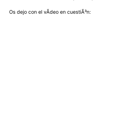
Os dejo con el vÃ­deo en cuestiÃ³n: