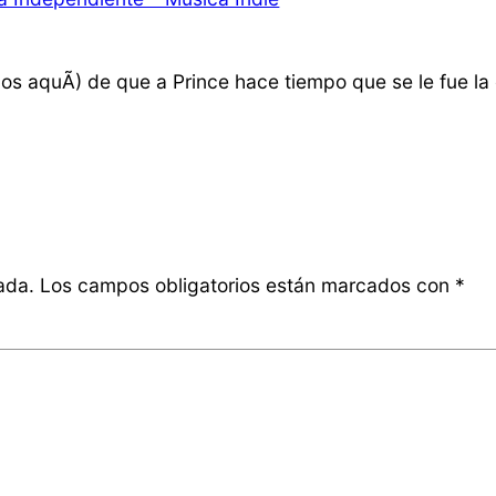
os aquÃ­) de que a Prince hace tiempo que se le fue l
ada.
Los campos obligatorios están marcados con
*