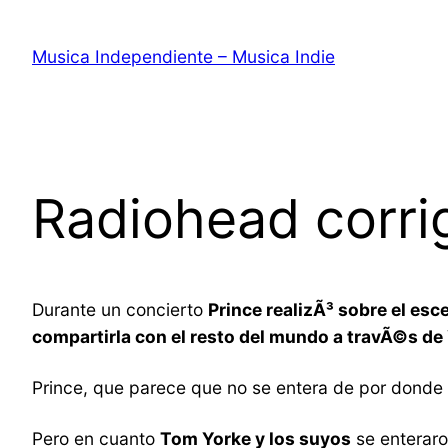
Saltar
al
Musica Independiente – Musica Indie
contenido
Radiohead corri
Durante un concierto
Prince realizÃ³ sobre el esc
compartirla con el resto del mundo a travÃ©s d
Prince, que parece que no se entera de por donde
Pero en cuanto
Tom Yorke y los suyos
se enterar