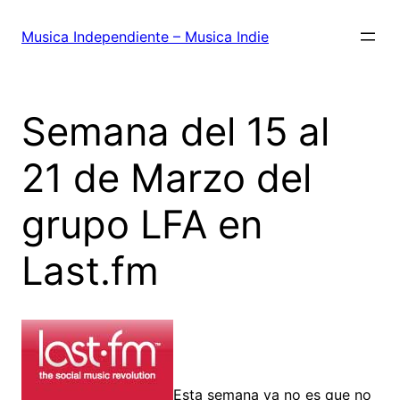
Saltar
al
Musica Independiente – Musica Indie
contenido
Semana del 15 al
21 de Marzo del
grupo LFA en
Last.fm
Esta semana ya no es que no