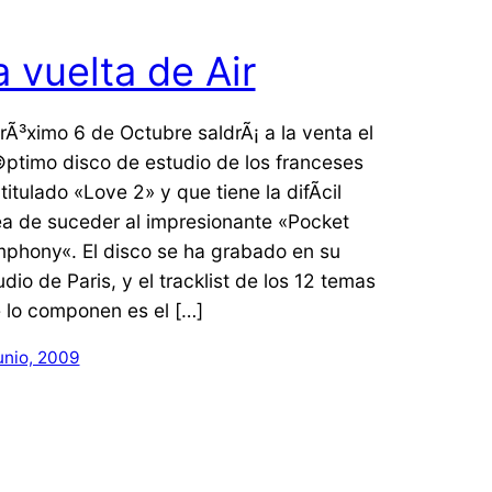
a vuelta de Air
prÃ³ximo 6 de Octubre saldrÃ¡ a la venta el
ptimo disco de estudio de los franceses
 titulado «Love 2» y que tiene la difÃ­cil
ea de suceder al impresionante «Pocket
phony«. El disco se ha grabado en su
udio de Paris, y el tracklist de los 12 temas
 lo componen es el […]
unio, 2009