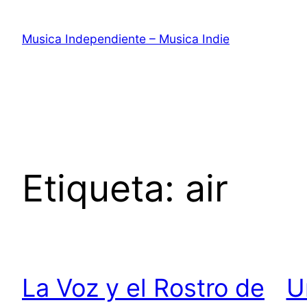
Saltar
al
Musica Independiente – Musica Indie
contenido
Etiqueta:
air
La Voz y el Rostro de
U