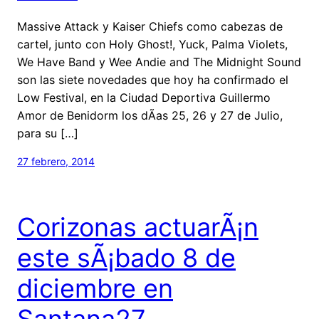
Massive Attack y Kaiser Chiefs como cabezas de
cartel, junto con Holy Ghost!, Yuck, Palma Violets,
We Have Band y Wee Andie and The Midnight Sound
son las siete novedades que hoy ha confirmado el
Low Festival, en la Ciudad Deportiva Guillermo
Amor de Benidorm los dÃ­as 25, 26 y 27 de Julio,
para su […]
27 febrero, 2014
Corizonas actuarÃ¡n
este sÃ¡bado 8 de
diciembre en
Santana27