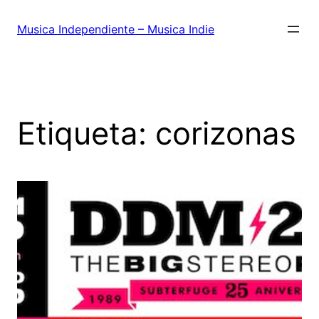
Saltar
al
Musica Independiente – Musica Indie
contenido
Etiqueta:
corizonas