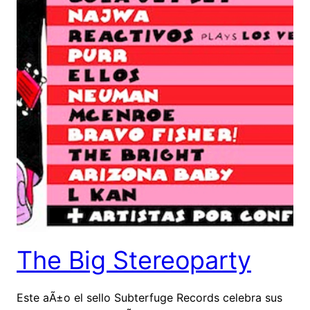
The Big Stereoparty
Este aÃ±o el sello Subterfuge Records celebra sus