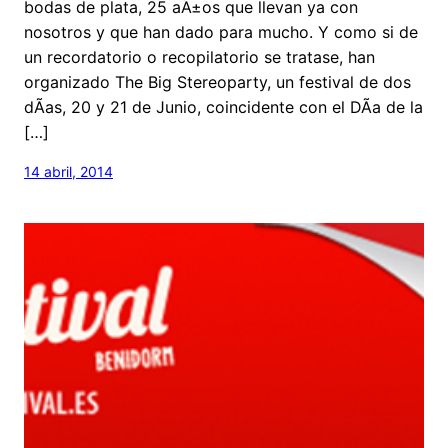
bodas de plata, 25 aÃ±os que llevan ya con
nosotros y que han dado para mucho. Y como si de
un recordatorio o recopilatorio se tratase, han
organizado The Big Stereoparty, un festival de dos
dÃ­as, 20 y 21 de Junio, coincidente con el DÃ­a de la
[…]
14 abril, 2014