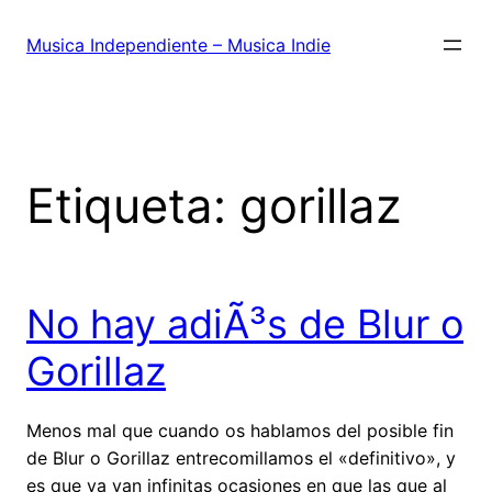
Saltar
al
Musica Independiente – Musica Indie
contenido
Etiqueta:
gorillaz
No hay adiÃ³s de Blur o
Gorillaz
Menos mal que cuando os hablamos del posible fin
de Blur o Gorillaz entrecomillamos el «definitivo», y
es que ya van infinitas ocasiones en que las que al