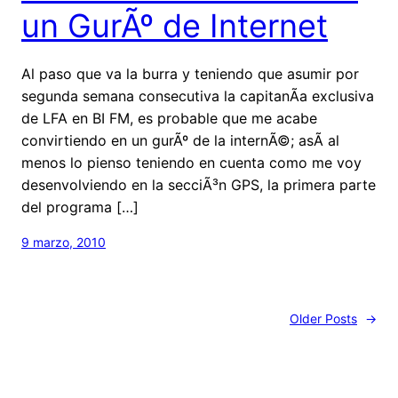
un GurÃº de Internet
Al paso que va la burra y teniendo que asumir por
segunda semana consecutiva la capitanÃ­a exclusiva
de LFA en BI FM, es probable que me acabe
convirtiendo en un gurÃº de la internÃ©; asÃ­ al
menos lo pienso teniendo en cuenta como me voy
desenvolviendo en la secciÃ³n GPS, la primera parte
del programa […]
9 marzo, 2010
Older Posts
→