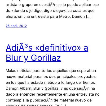
artista o grupo en cuestiÃ³n se le puede aplicar eso
de «donde dije digo, digo diego«. La cosa es que
ahora, en una entrevista para Metro, Damon […]
25 abril, 2012
AdiÃ³s «definitivo» a
Blur y Gorillaz
Malas noticias para todos aquellos que esperaban
nuevo material para los dos principales proyectos
en los que ha estado metido a lo largo del tiempo
Damon Albarn, Blur y Gorillaz, y es que segÃºn ha
dado a entender recientemente en una entrevista no
contempla la publicaciÃ³n de material nuevo de
ninguna de ambas bandas. En […]