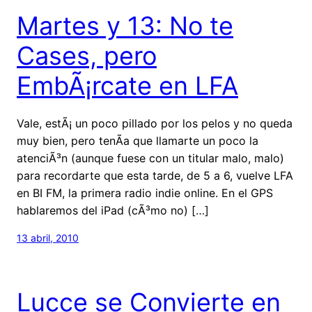
Martes y 13: No te
Cases, pero
EmbÃ¡rcate en LFA
Vale, estÃ¡ un poco pillado por los pelos y no queda
muy bien, pero tenÃ­a que llamarte un poco la
atenciÃ³n (aunque fuese con un titular malo, malo)
para recordarte que esta tarde, de 5 a 6, vuelve LFA
en BI FM, la primera radio indie online. En el GPS
hablaremos del iPad (cÃ³mo no) […]
13 abril, 2010
Lucce se Convierte en