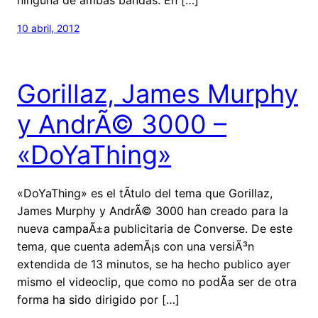
10 abril, 2012
Gorillaz, James Murphy
y AndrÃ© 3000 –
«DoYaThing»
«DoYaThing» es el tÃ­tulo del tema que Gorillaz,
James Murphy y AndrÃ© 3000 han creado para la
nueva campaÃ±a publicitaria de Converse. De este
tema, que cuenta ademÃ¡s con una versiÃ³n
extendida de 13 minutos, se ha hecho publico ayer
mismo el videoclip, que como no podÃ­a ser de otra
forma ha sido dirigido por […]