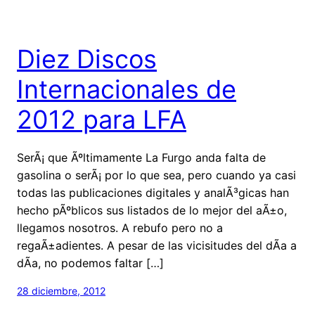
Diez Discos
Internacionales de
2012 para LFA
SerÃ¡ que Ãºltimamente La Furgo anda falta de
gasolina o serÃ¡ por lo que sea, pero cuando ya casi
todas las publicaciones digitales y analÃ³gicas han
hecho pÃºblicos sus listados de lo mejor del aÃ±o,
llegamos nosotros. A rebufo pero no a
regaÃ±adientes. A pesar de las vicisitudes del dÃ­a a
dÃ­a, no podemos faltar […]
28 diciembre, 2012