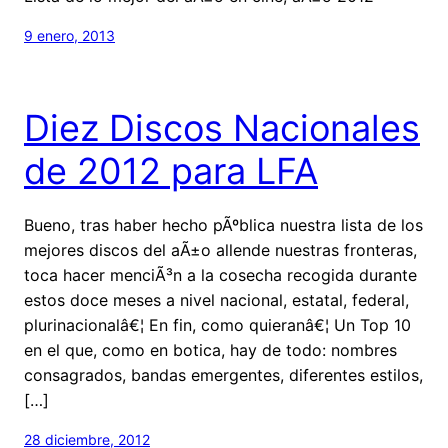
9 enero, 2013
Diez Discos Nacionales
de 2012 para LFA
Bueno, tras haber hecho pÃºblica nuestra lista de los
mejores discos del aÃ±o allende nuestras fronteras,
toca hacer menciÃ³n a la cosecha recogida durante
estos doce meses a nivel nacional, estatal, federal,
plurinacionalâ€¦ En fin, como quieranâ€¦ Un Top 10
en el que, como en botica, hay de todo: nombres
consagrados, bandas emergentes, diferentes estilos,
[…]
28 diciembre, 2012