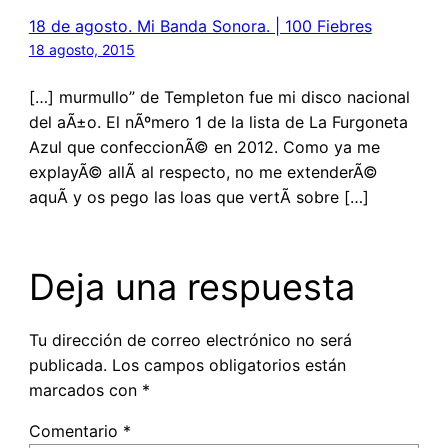
18 de agosto. Mi Banda Sonora. | 100 Fiebres
18 agosto, 2015
[…] murmullo” de Templeton fue mi disco nacional
del aÃ±o. El nÃºmero 1 de la lista de La Furgoneta
Azul que confeccionÃ© en 2012. Como ya me
explayÃ© allÃ­ al respecto, no me extenderÃ©
aquÃ­ y os pego las loas que vertÃ­ sobre […]
Deja una respuesta
Tu dirección de correo electrónico no será
publicada.
Los campos obligatorios están
marcados con
*
Comentario
*