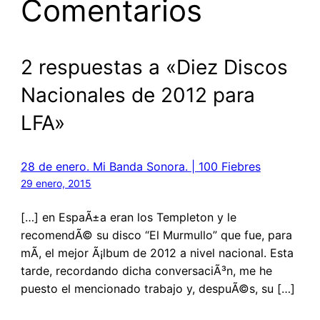
Comentarios
2 respuestas a «Diez Discos
Nacionales de 2012 para
LFA»
28 de enero. Mi Banda Sonora. | 100 Fiebres
29 enero, 2015
[…] en EspaÃ±a eran los Templeton y le
recomendÃ© su disco “El Murmullo” que fue, para
mÃ­, el mejor Ã¡lbum de 2012 a nivel nacional. Esta
tarde, recordando dicha conversaciÃ³n, me he
puesto el mencionado trabajo y, despuÃ©s, su […]