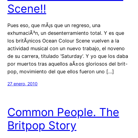
Scene!!
Pues eso, que mÃ¡s que un regreso, una
exhumaciÃ³n, un desenterramiento total. Y es que
los britÃ¡nicos Ocean Colour Scene vuelven a la
actividad musical con un nuevo trabajo, el noveno
de su carrera, titulado ‘Saturday‘. Y yo que los daba
por muertos tras aquellos aÃ±os gloriosos del brit-
pop, movimiento del que ellos fueron uno […]
27 enero, 2010
Common People. The
Britpop Story