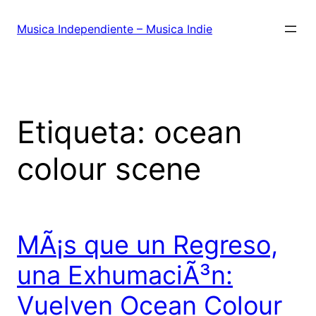
Saltar
al
Musica Independiente – Musica Indie
contenido
Etiqueta:
ocean
colour scene
MÃ¡s que un Regreso,
una ExhumaciÃ³n:
Vuelven Ocean Colour