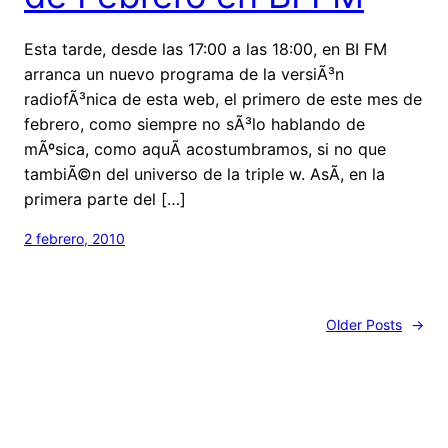
Esta tarde, desde las 17:00 a las 18:00, en BI FM
arranca un nuevo programa de la versiÃ³n
radiofÃ³nica de esta web, el primero de este mes de
febrero, como siempre no sÃ³lo hablando de
mÃºsica, como aquÃ­ acostumbramos, si no que
tambiÃ©n del universo de la triple w. AsÃ­, en la
primera parte del […]
2 febrero, 2010
Older Posts
→