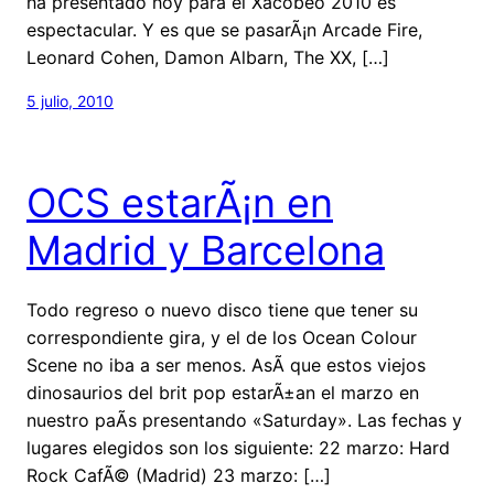
ha presentado hoy para el Xacobeo 2010 es
espectacular. Y es que se pasarÃ¡n Arcade Fire,
Leonard Cohen, Damon Albarn, The XX, […]
5 julio, 2010
OCS estarÃ¡n en
Madrid y Barcelona
Todo regreso o nuevo disco tiene que tener su
correspondiente gira, y el de los Ocean Colour
Scene no iba a ser menos. AsÃ­ que estos viejos
dinosaurios del brit pop estarÃ±an el marzo en
nuestro paÃ­s presentando «Saturday». Las fechas y
lugares elegidos son los siguiente: 22 marzo: Hard
Rock CafÃ© (Madrid) 23 marzo: […]