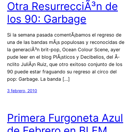
Otra ResurrecciÃ³n de
los 90: Garbage
Si la semana pasada comentÃ¡bamos el regreso de
una de las bandas mÃ¡s populosas y reconocidas de
la generaciÃ³n brit-pop, Ocean Colour Scene, ayer
pude leer en el blog PlÃ¡sticos y Decibelios, del Ã­
nclito JuliÃ¡n Ruiz, que otro exitoso conjunto de los
90 puede estar fraguando su regreso al circo del
pop: Garbage. La banda […]
3 febrero, 2010
Primera Furgoneta Azul
de Febrero en BI FM