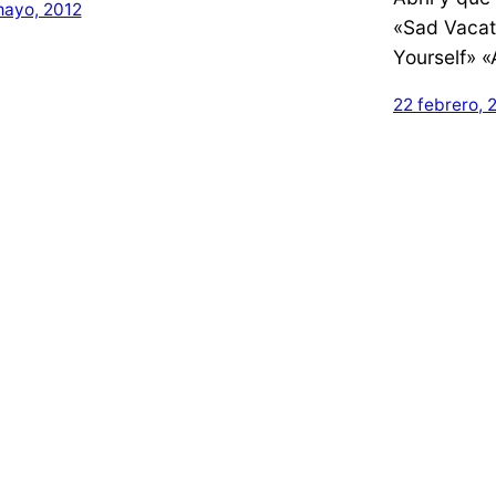
mayo, 2012
«Sad Vacat
Yourself» «
22 febrero, 