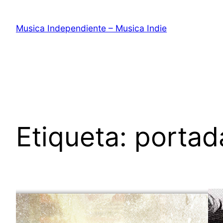
Saltar
al
Musica Independiente – Musica Indie
contenido
Etiqueta:
portad