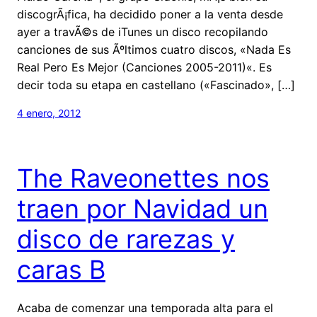
discogrÃ¡fica, ha decidido poner a la venta desde
ayer a travÃ©s de iTunes un disco recopilando
canciones de sus Ãºltimos cuatro discos, «Nada Es
Real Pero Es Mejor (Canciones 2005-2011)«. Es
decir toda su etapa en castellano («Fascinado», […]
4 enero, 2012
The Raveonettes nos
traen por Navidad un
disco de rarezas y
caras B
Acaba de comenzar una temporada alta para el