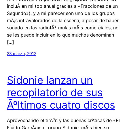
incluÃ­ en mi top anual gracias a «Fracciones de un
Segundo»), y a mi parecer son uno de los grupos
mÃ¡s infravalorados de la escena, a pesar de haber
sonado en las radiofÃ³rmulas mÃ¡s comerciales, no
se les puede incluir en lo que muchos denominan
[…]
23 marzo, 2012
Sidonie lanzan un
recopilatorio de sus
Ãºltimos cuatro discos
Aprovechando el tirÃ³n y las buenas crÃ­ticas de «El
Fluido GarcÃ­a», el grupo Sidonie, mÃ¡s bien su