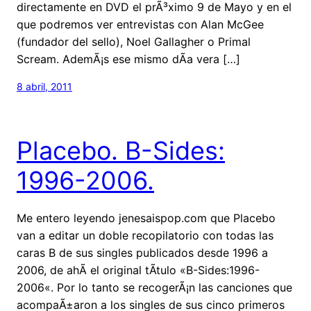
directamente en DVD el prÃ³ximo 9 de Mayo y en el
que podremos ver entrevistas con Alan McGee
(fundador del sello), Noel Gallagher o Primal
Scream. AdemÃ¡s ese mismo dÃ­a vera […]
8 abril, 2011
Placebo. B-Sides:
1996-2006.
Me entero leyendo jenesaispop.com que Placebo
van a editar un doble recopilatorio con todas las
caras B de sus singles publicados desde 1996 a
2006, de ahÃ­ el original tÃ­tulo «B-Sides:1996-
2006«. Por lo tanto se recogerÃ¡n las canciones que
acompaÃ±aron a los singles de sus cinco primeros