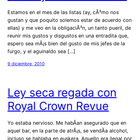
Estamos en el mes de las listas (ay, cÃ³mo nos
gustan y que poquito solemos estar de acuerdo con
ellas) y me veo en la obligaciÃ³n, un tanto pueril, de
reunir mis gustos y disgustos en una entradita que,
espero sea mÃ¡s bien del gusto de mis jefes de la
furgo, y el aguinaldo sea […]
9 diciembre, 2010
Ley seca regada con
Royal Crown Revue
Yo estaba nervioso. Me habÃ­an asegurado que en
aquel bar, en la parte de atrÃ¡s, se vendÃ­a alcohol,
incluso se hablaba en euskera. Aquello era ilegal por