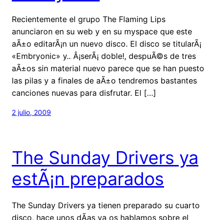
Recientemente el grupo The Flaming Lips
anunciaron en su web y en su myspace que este
aÃ±o editarÃ¡n un nuevo disco. El disco se titularÃ¡
«Embryonic» y.. Â¡serÃ¡ doble!, despuÃ©s de tres
aÃ±os sin material nuevo parece que se han puesto
las pilas y a finales de aÃ±o tendremos bastantes
canciones nuevas para disfrutar. El […]
2 julio, 2009
The Sunday Drivers ya
estÃ¡n preparados
The Sunday Drivers ya tienen preparado su cuarto
disco, hace unos dÃ­as ya os hablamos sobre el