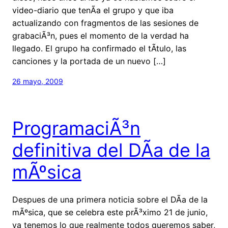
video-diario que tenÃ­a el grupo y que iba
actualizando con fragmentos de las sesiones de
grabaciÃ³n, pues el momento de la verdad ha
llegado. El grupo ha confirmado el tÃ­tulo, las
canciones y la portada de un nuevo […]
26 mayo, 2009
ProgramaciÃ³n
definitiva del DÃ­a de la
mÃºsica
Despues de una primera noticia sobre el DÃ­a de la
mÃºsica, que se celebra este prÃ³ximo 21 de junio,
ya tenemos lo que realmente todos queremos saber,