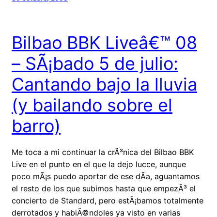
Bilbao BBK Liveâ€™ 08
– SÃ¡bado 5 de julio:
Cantando bajo la lluvia
(y bailando sobre el
barro)
Me toca a mi continuar la crÃ³nica del Bilbao BBK
Live en el punto en el que la dejo lucce, aunque
poco mÃ¡s puedo aportar de ese dÃ­a, aguantamos
el resto de los que subimos hasta que empezÃ³ el
concierto de Standard, pero estÃ¡bamos totalmente
derrotados y habiÃ©ndoles ya visto en varias