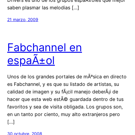
saben plasmar las melodias […]
21 marzo, 2009
Fabchannel en
espaÃ±ol
Unos de los grandes portales de mÃºsica en directo
es Fabchannel, y es que su listado de artistas, su
calidad de imagen y su fÃ¡cil manejo deberÃ¡i de
hacer que esta web estÃ© guardada dentro de tus
favoritos y sea de visita obligada. Los grupos son,
en un tanto por ciento, muy alto extranjeros pero
[…]
30 octubre, 2008