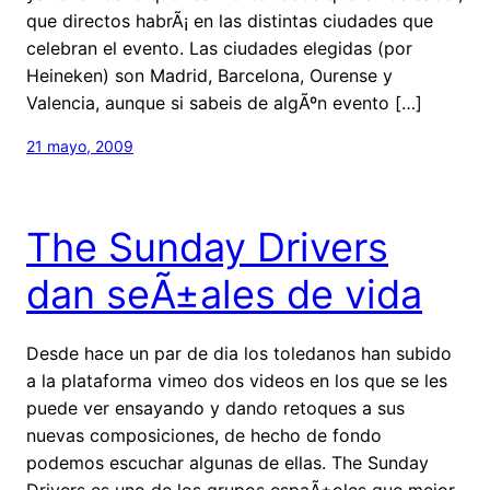
que directos habrÃ¡ en las distintas ciudades que
celebran el evento. Las ciudades elegidas (por
Heineken) son Madrid, Barcelona, Ourense y
Valencia, aunque si sabeis de algÃºn evento […]
21 mayo, 2009
The Sunday Drivers
dan seÃ±ales de vida
Desde hace un par de dia los toledanos han subido
a la plataforma vimeo dos videos en los que se les
puede ver ensayando y dando retoques a sus
nuevas composiciones, de hecho de fondo
podemos escuchar algunas de ellas. The Sunday
Drivers es uno de los grupos espaÃ±oles que mejor