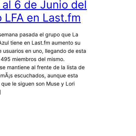
al 6 de Junio del
 LFA en Last.fm
 semana pasada el grupo que La
Azul tiene en Last.fm aumento su
 usuarios en uno, llegando de esta
s 495 miembros del mismo.
e mantiene al frente de la lista de
as mÃ¡s escuchados, aunque esta
 que le siguen son Muse y Lori
]