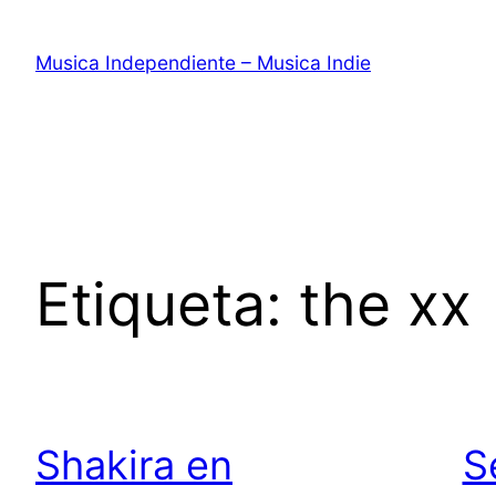
Saltar
al
Musica Independiente – Musica Indie
contenido
Etiqueta:
the xx
Shakira en
S