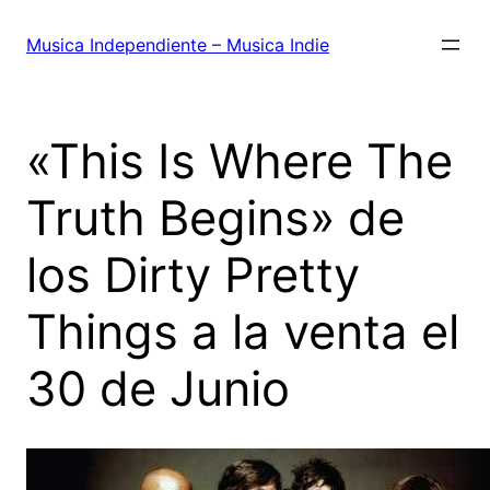
Saltar
al
Musica Independiente – Musica Indie
contenido
«This Is Where The
Truth Begins» de
los Dirty Pretty
Things a la venta el
30 de Junio