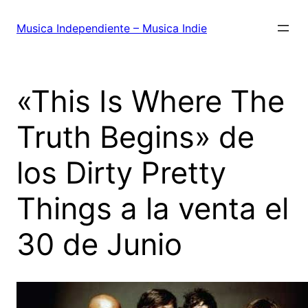
Saltar
al
Musica Independiente – Musica Indie
contenido
«This Is Where The
Truth Begins» de
los Dirty Pretty
Things a la venta el
30 de Junio