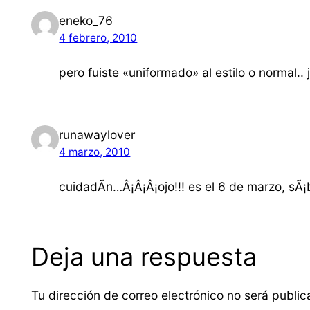
eneko_76
4 febrero, 2010
pero fuiste «uniformado» al estilo o normal.. 
runawaylover
4 marzo, 2010
cuidadÃ­n…Â¡Â¡Â¡ojo!!! es el 6 de marzo, sÃ¡b
Deja una respuesta
Tu dirección de correo electrónico no será public