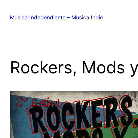
Saltar
al
Musica Independiente – Musica Indie
contenido
Rockers, Mods y