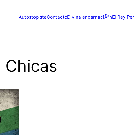
Autostopista
Contacto
Divina encarnaciÃ³n
El Rey Per
 Chicas