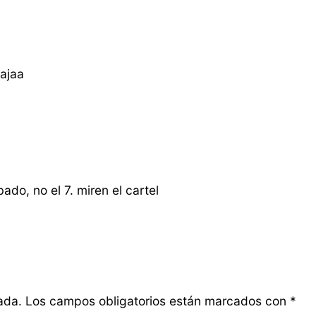
jajaa
ado, no el 7. miren el cartel
ada.
Los campos obligatorios están marcados con
*