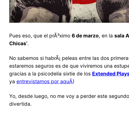
Pues eso, que el prÃ³ximo
6 de marzo
, en la
sala 
Chicas’
.
No sabemos si habrÃ¡ peleas entre las dos primera
estaremos seguros es de que viviremos una estupe
gracias a la psicodelia sixtie de los
Extended Play
ya
entrevistamos por aquÃ­
)
Yo, desde luego, no me voy a perder este segundo
divertida.