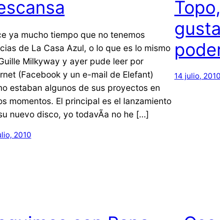
escansa
Topo
gusta
e ya mucho tiempo que no tenemos
poder
icias de La Casa Azul, o lo que es lo mismo
Guille Milkyway y ayer pude leer por
ernet (Facebook y un e-mail de Elefant)
14 julio, 201
o estaban algunos de sus proyectos en
os momentos. El principal es el lanzamiento
su nuevo disco, yo todavÃ­a no he […]
ulio, 2010