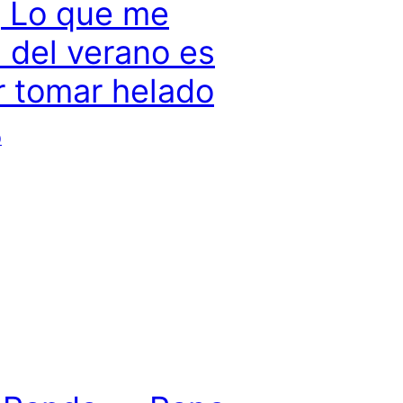
, Lo que me
 del verano es
 tomar helado
0