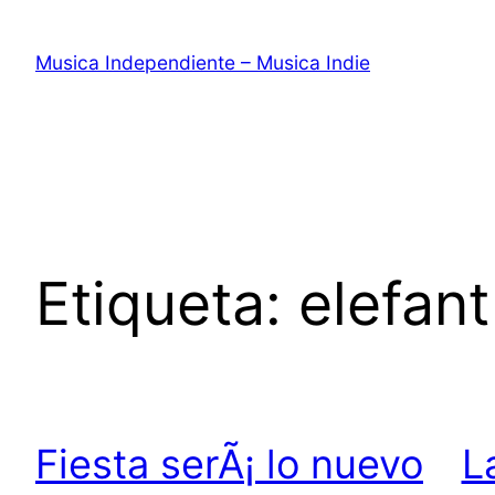
Saltar
al
Musica Independiente – Musica Indie
contenido
Etiqueta:
elefant
Fiesta serÃ¡ lo nuevo
L