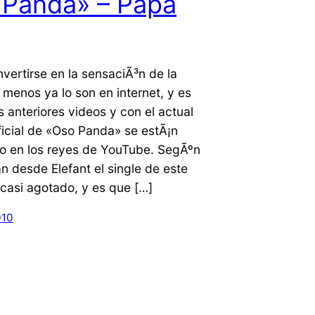
 Panda» – Papa
vertirse en la sensaciÃ³n de la
 menos ya lo son en internet, y es
 anteriores videos y con el actual
ficial de «Oso Panda» se estÃ¡n
do en los reyes de YouTube. SegÃºn
n desde Elefant el single de este
casi agotado, y es que […]
010