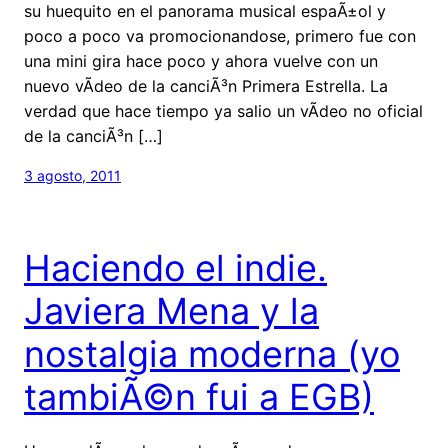
su huequito en el panorama musical espaÃ±ol y
poco a poco va promocionandose, primero fue con
una mini gira hace poco y ahora vuelve con un
nuevo vÃ­deo de la canciÃ³n Primera Estrella. La
verdad que hace tiempo ya salio un vÃ­deo no oficial
de la canciÃ³n […]
3 agosto, 2011
Haciendo el indie.
Javiera Mena y la
nostalgia moderna (yo
tambiÃ©n fui a EGB)