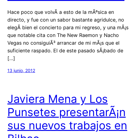
Hace poco que volvÃ­ a esto de la mÃºsica en
directo, y fue con un sabor bastante agridulce, no
elegÃ­ bien el concierto para mi regreso, y una mÃ¡s
que notable cita con The New Raemon y Nacho
Vegas no consiguiÃ³ arrancar de mi mÃ¡s que el
suficiente raspado. El de este pasado sÃ¡bado de
[…]
13 junio, 2012
Javiera Mena y Los
Punsetes presentarÃ¡n
sus nuevos trabajos en