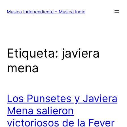
Saltar
al
Musica Independiente – Musica Indie
contenido
Etiqueta:
javiera
mena
Los Punsetes y Javiera
Mena salieron
victoriosos de la Fever