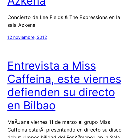
Azkena
Concierto de Lee Fields & The Expressions en la
sala Azkena
12 noviembre, 2012
Entrevista a Miss
Caffeina, este viernes
defienden su directo
en Bilbao
MaÃ±ana viernes 11 de marzo el grupo Miss
Caffeina estarÃ¡ presentando en directo su disco
debut «Imposibilidad del FenÃ³meno» en la Sala