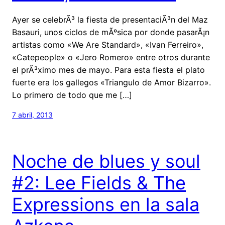
Ayer se celebrÃ³ la fiesta de presentaciÃ³n del Maz
Basauri, unos ciclos de mÃºsica por donde pasarÃ¡n
artistas como «We Are Standard», «Ivan Ferreiro»,
«Catepeople» o «Jero Romero» entre otros durante
el prÃ³ximo mes de mayo. Para esta fiesta el plato
fuerte era los gallegos «Triangulo de Amor Bizarro».
Lo primero de todo que me […]
7 abril, 2013
Noche de blues y soul
#2: Lee Fields & The
Expressions en la sala