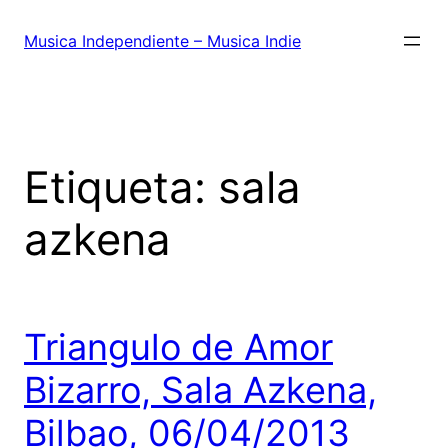
Saltar
al
Musica Independiente – Musica Indie
contenido
Etiqueta:
sala
azkena
Triangulo de Amor
Bizarro, Sala Azkena,
Bilbao, 06/04/2013