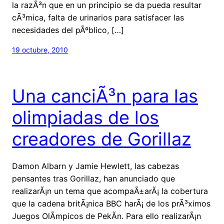
la razÃ³n que en un principio se da pueda resultar
cÃ³mica, falta de urinarios para satisfacer las
necesidades del pÃºblico, […]
19 octubre, 2010
Una canciÃ³n para las
olimpiadas de los
creadores de Gorillaz
Damon Albarn y Jamie Hewlett, las cabezas
pensantes tras Gorillaz, han anunciado que
realizarÃ¡n un tema que acompaÃ±arÃ¡ la cobertura
que la cadena britÃ¡nica BBC harÃ¡ de los prÃ³ximos
Juegos OlÃ­mpicos de PekÃ­n. Para ello realizarÃ¡n