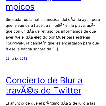
mpicos
Sin duda fue la noticia musical del dÃ­a de ayer, pero
que le vamos a hacer, a mi pillÃ³ en la playa, asÃ­
que con un dÃ­a de retraso, os informamos de que
ayer fue el dÃ­a elegido por Muse para estrenar
«Survival«, la canciÃ³n que les encargaron para que
fuese la banda sonora de […]
28 junio, 2012
Concierto de Blur a
travÃ©s de Twitter
El anuncio de que el prÃ³ximo dÃ­a 2 de julio a las