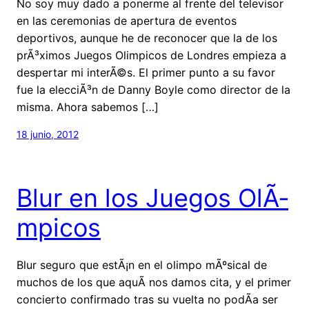
No soy muy dado a ponerme al frente del televisor
en las ceremonias de apertura de eventos
deportivos, aunque he de reconocer que la de los
prÃ³ximos Juegos Olimpicos de Londres empieza a
despertar mi interÃ©s. El primer punto a su favor
fue la elecciÃ³n de Danny Boyle como director de la
misma. Ahora sabemos […]
18 junio, 2012
Blur en los Juegos OlÃ­
mpicos
Blur seguro que estÃ¡n en el olimpo mÃºsical de
muchos de los que aquÃ­ nos damos cita, y el primer
concierto confirmado tras su vuelta no podÃ­a ser