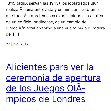
18:15 (aquÃ­ serÃ­an las 19:15) los idolatrados Blur
realizarÃ¡n una entrevista y un miniconcierto en el
que tocarÃ¡n dos temas nuevos subidos a la azotea
de un edificio londinense, da un cambio de
direcciÃ³n total en torno a una vuelta mÃ¡s duradera
del […]
27 junio, 2012
Alicientes para ver la
ceremonia de apertura
de los Juegos OlÃ­
mpicos de Londres