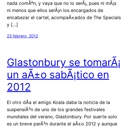
nada comÃºn, y vaya que no lo serÃ¡, pues ni mÃ¡s
ni menos que ellos serÃ¡n los encargados de
encabezar el cartel, acompaÃ±ados de The Specials
y […]
23 febrero, 2012
Glastonbury se tomarÃ¡
un aÃ±o sabÃ¡tico en
2012
El otro dÃ­a el amigo Koala daba la noticia de la
suspensiÃ³n de uno de los grandes festivales
mundiales del verano, Glastonbury. Por suerte solo
es un breve parÃ³n durante el aÃ±o 2012 y aunque